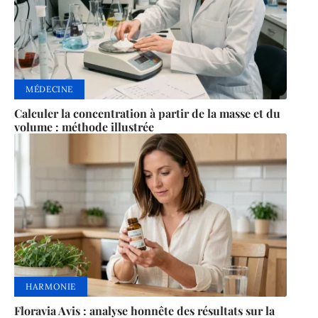
MÉDECINE
Calculer la concentration à partir de la masse et du
volume : méthode illustrée
HARMONIE
Floravia Avis : analyse honnête des résultats sur la