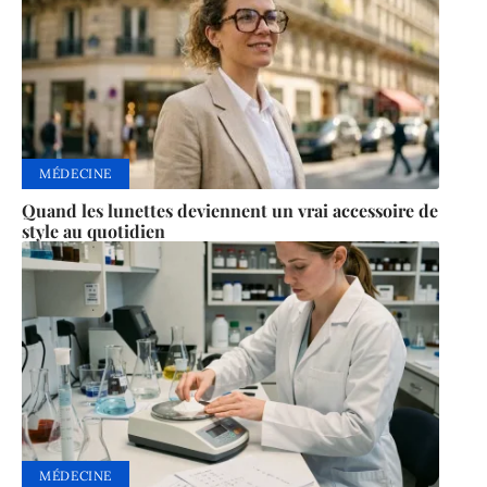
MÉDECINE
Quand les lunettes deviennent un vrai accessoire de
style au quotidien
MÉDECINE