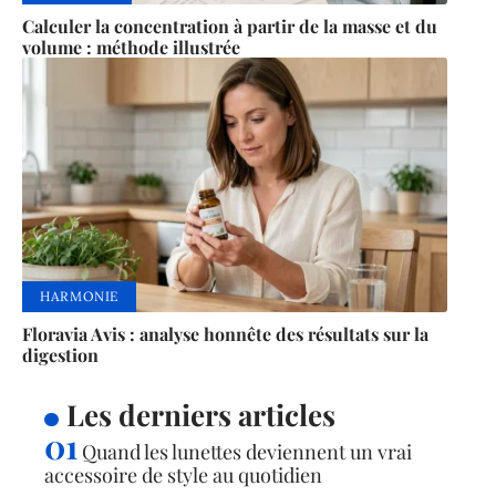
Calculer la concentration à partir de la masse et du
volume : méthode illustrée
HARMONIE
Floravia Avis : analyse honnête des résultats sur la
digestion
Les derniers articles
Quand les lunettes deviennent un vrai
accessoire de style au quotidien