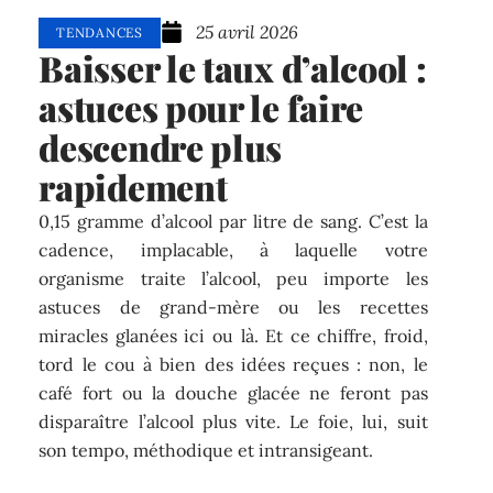
25 avril 2026
TENDANCES
Baisser le taux d’alcool :
astuces pour le faire
descendre plus
rapidement
0,15 gramme d’alcool par litre de sang. C’est la
cadence, implacable, à laquelle votre
organisme traite l’alcool, peu importe les
astuces de grand-mère ou les recettes
miracles glanées ici ou là. Et ce chiffre, froid,
tord le cou à bien des idées reçues : non, le
café fort ou la douche glacée ne feront pas
disparaître l’alcool plus vite. Le foie, lui, suit
son tempo, méthodique et intransigeant.