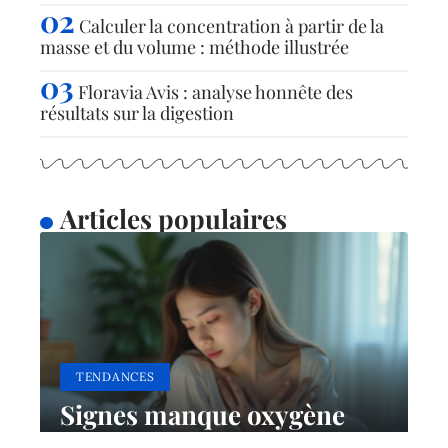
Calculer la concentration à partir de la
masse et du volume : méthode illustrée
Floravia Avis : analyse honnête des
résultats sur la digestion
Articles populaires
TENDANCES
Signes manque oxygène
sang : Comment les