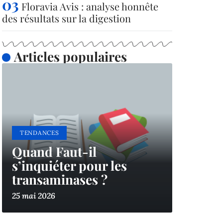
Floravia Avis : analyse honnête
des résultats sur la digestion
Articles populaires
TENDANCES
Quand Faut-il
s’inquiéter pour les
transaminases ?
25 mai 2026