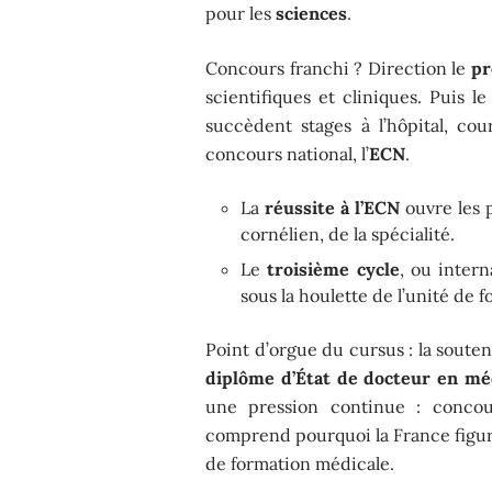
pour les
sciences
.
Concours franchi ? Direction le
pr
scientifiques et cliniques. Puis l
succèdent stages à l’hôpital, co
concours national, l’
ECN
.
La
réussite à l’ECN
ouvre les 
cornélien, de la spécialité.
Le
troisième cycle
, ou intern
sous la houlette de l’unité de 
Point d’orgue du cursus : la soute
diplôme d’État de docteur en mé
une pression continue : concour
comprend pourquoi la France figure
de formation médicale.