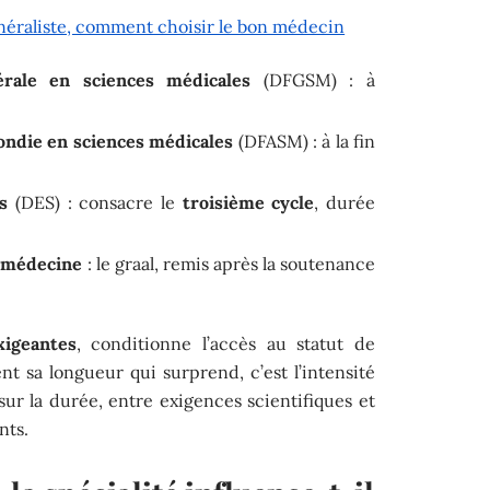
énéraliste, comment choisir le bon médecin
rale en sciences médicales
(DFGSM) : à
ondie en sciences médicales
(DFASM) : à la fin
s
(DES) : consacre le
troisième cycle
, durée
n médecine
: le graal, remis après la soutenance
xigeantes
, conditionne l’accès au statut de
nt sa longueur qui surprend, c’est l’intensité
 sur la durée, entre exigences scientifiques et
nts.