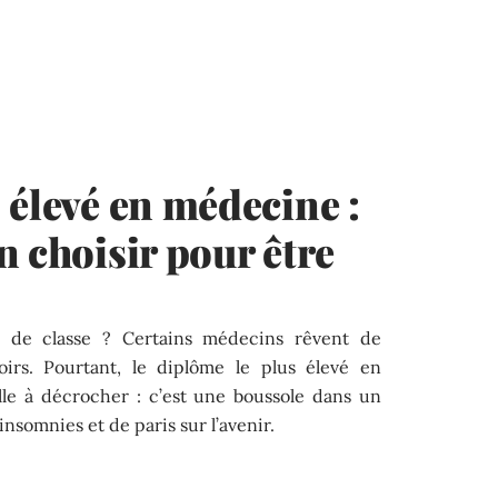
 élevé en médecine :
n choisir pour être
e de classe ? Certains médecins rêvent de
noirs. Pourtant, le diplôme le plus élevé en
le à décrocher : c’est une boussole dans un
nsomnies et de paris sur l’avenir.