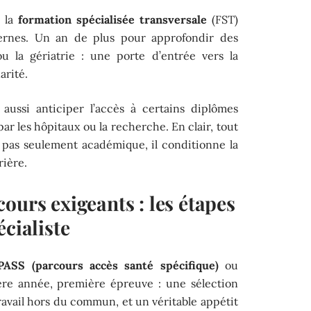
, la
formation spécialisée transversale
(FST)
ternes. Un an de plus pour approfondir des
u la gériatrie : une porte d’entrée vers la
arité.
t aussi anticiper l’accès à certains diplômes
par les hôpitaux ou la recherche. En clair, tout
t pas seulement académique, il conditionne la
rière.
ours exigeants : les étapes
écialiste
PASS (parcours accès santé spécifique)
ou
ère année, première épreuve : une sélection
ravail hors du commun, et un véritable appétit