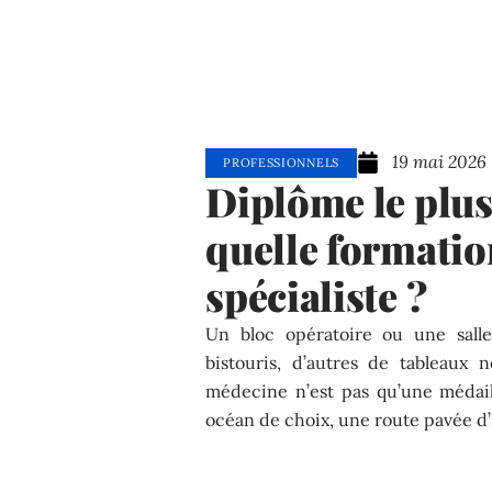
19 mai 2026
PROFESSIONNELS
Diplôme le plus
quelle formatio
spécialiste ?
Un bloc opératoire ou une sall
bistouris, d’autres de tableaux 
médecine n’est pas qu’une médail
océan de choix, une route pavée d’i