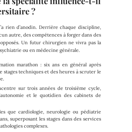
la spécialité influence-t-il
rsitaire ?
’a rien d’anodin. Derrière chaque discipline,
cun autre, des compétences à forger dans des
opposés. Un futur chirurgien ne vivra pas la
sychiatrie ou en médecine générale.
ation marathon : six ans en général après
 stages techniques et des heures à scruter le
e.
centre sur trois années de troisième cycle,
l’autonomie et le quotidien des cabinets de
les que cardiologie, neurologie ou pédiatrie
 ans, superposant les stages dans des services
pathologies complexes.