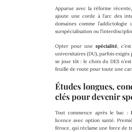
Apparue avec la réforme récente
ajoute une corde à l’arc des in
domaines comme l’addictologie o
surspécialisation ou l’interdisciplin
Opter pour une
spécialité
, c’es
universitaires (DU), parfois exigés 
se joue tôt : le choix du DES n’es
feuille de route pour toute une car
Études longues, conc
clés pour devenir sp
Tout commence après le bac :
licence avec option santé. Premi
féroce, qui réclame une force de t