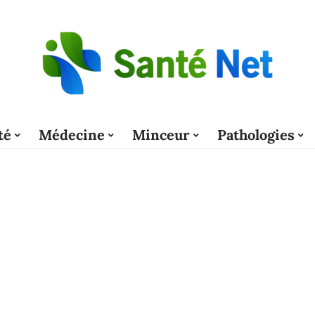
té
Médecine
Minceur
Pathologies