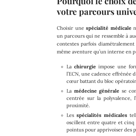
Pourquoi le choix de 
votre parcours unive
Choisir une
spécialité médicale
n
un parcours qui ne ressemble à au
contextes parfois diamétralement 
même aventure qu’un interne en p
La
chirurgie
impose une form
l’ECN, une cadence effrénée de
cœur battant du bloc opératoir
La
médecine générale
se con
centrée sur la polyvalence, 
proximité.
Les
spécialités médicales
tel
oscillent entre quatre et cinq
pointus pour apprivoiser des 