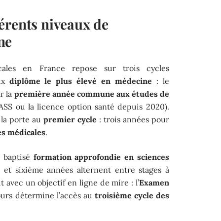
érents niveaux de
ne
ales en France repose sur trois cycles
eux
diplôme le plus élevé en médecine
: le
r la
première année commune aux études de
SS ou la licence option santé depuis 2020).
 la porte au
premier cycle
: trois années pour
es médicales
.
, baptisé
formation approfondie en sciences
 et sixième années alternent entre stages à
t avec un objectif en ligne de mire : l’
Examen
ours détermine l’accès au
troisième cycle des