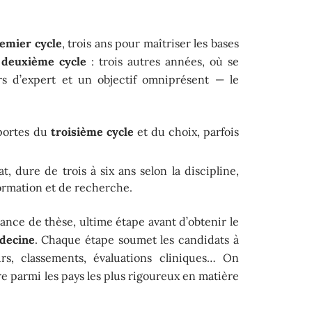
emier cycle
, trois ans pour maîtriser les bases
e
deuxième cycle
: trois autres années, où se
urs d’expert et un objectif omniprésent — le
portes du
troisième cycle
et du choix, parfois
at, dure de trois à six ans selon la discipline,
formation et de recherche.
nance de thèse, ultime étape avant d’obtenir le
decine
. Chaque étape soumet les candidats à
s, classements, évaluations cliniques… On
 parmi les pays les plus rigoureux en matière