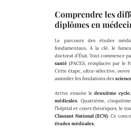
Comprendre les diff
diplômes en médeci
Le parcours des études médic
fondamentaux. À la clé, le fam
doctorat d’État. Tout commence pa
santé
(PACES, remplacée par le PA
Cette étape, ultra-sélective, ouvre
assimiler les fondations des
scienc
Arrive ensuite le
deuxième cycle
médicales
. Quatrième, cinquième
l’hôpital et cours théoriques, le tou
Classant National (ECN)
. Ce conc
études médicales
.