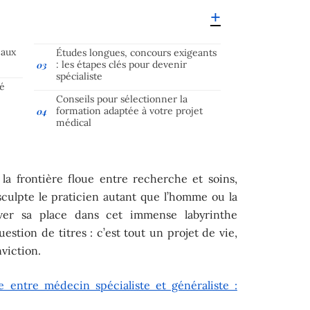
eaux
Études longues, concours exigeants
: les étapes clés pour devenir
spécialiste
té
Conseils pour sélectionner la
formation adaptée à votre projet
médical
 la frontière floue entre recherche et soins,
culpte le praticien autant que l’homme ou la
ver sa place dans cet immense labyrinthe
uestion de titres : c’est tout un projet de vie,
nviction.
e entre médecin spécialiste et généraliste :