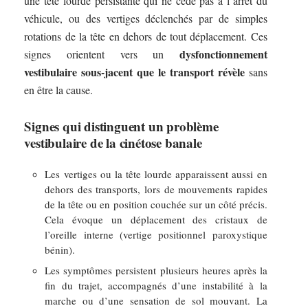
une tête lourde persistante qui ne cède pas à l’arrêt du
véhicule, ou des vertiges déclenchés par de simples
rotations de la tête en dehors de tout déplacement. Ces
dysfonctionnement
signes orientent vers un
vestibulaire sous-jacent que le transport révèle
sans
en être la cause.
Signes qui distinguent un problème
vestibulaire de la cinétose banale
Les vertiges ou la tête lourde apparaissent aussi en
dehors des transports, lors de mouvements rapides
de la tête ou en position couchée sur un côté précis.
Cela évoque un déplacement des cristaux de
l’oreille interne (vertige positionnel paroxystique
bénin).
Les symptômes persistent plusieurs heures après la
fin du trajet, accompagnés d’une instabilité à la
marche ou d’une sensation de sol mouvant. La