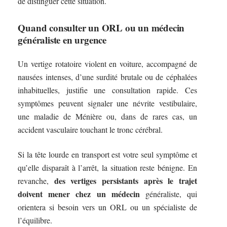
de distinguer cette situation.
Quand consulter un ORL ou un médecin
généraliste en urgence
Un vertige rotatoire violent en voiture, accompagné de
nausées intenses, d’une surdité brutale ou de céphalées
inhabituelles, justifie une consultation rapide. Ces
symptômes peuvent signaler une névrite vestibulaire,
une maladie de Ménière ou, dans de rares cas, un
accident vasculaire touchant le tronc cérébral.
Si la tête lourde en transport est votre seul symptôme et
qu’elle disparaît à l’arrêt, la situation reste bénigne. En
des vertiges persistants après le trajet
revanche,
doivent mener chez un médecin
généraliste, qui
orientera si besoin vers un ORL ou un spécialiste de
l’équilibre.