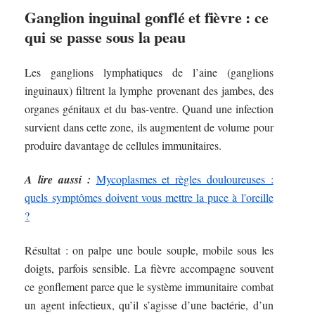
Ganglion inguinal gonflé et fièvre : ce
qui se passe sous la peau
Les ganglions lymphatiques de l’aine (ganglions
inguinaux) filtrent la lymphe provenant des jambes, des
organes génitaux et du bas-ventre. Quand une infection
survient dans cette zone, ils augmentent de volume pour
produire davantage de cellules immunitaires.
A lire aussi :
Mycoplasmes et règles douloureuses :
quels symptômes doivent vous mettre la puce à l'oreille
?
Résultat : on palpe une boule souple, mobile sous les
doigts, parfois sensible. La fièvre accompagne souvent
ce gonflement parce que le système immunitaire combat
un agent infectieux, qu’il s’agisse d’une bactérie, d’un