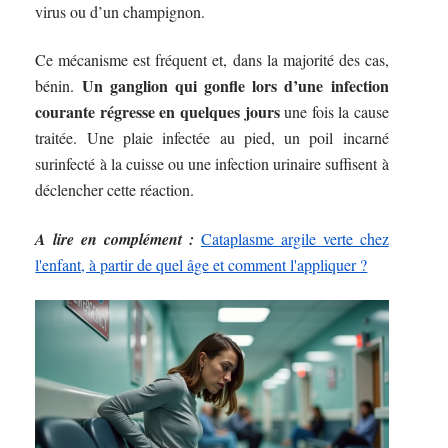
virus ou d’un champignon.
Ce mécanisme est fréquent et, dans la majorité des cas,
Un ganglion qui gonfle lors d’une infection
bénin.
courante régresse en quelques jours
une fois la cause
traitée. Une plaie infectée au pied, un poil incarné
surinfecté à la cuisse ou une infection urinaire suffisent à
déclencher cette réaction.
A lire en complément :
Cataplasme argile verte chez
l'enfant, à partir de quel âge et comment l'appliquer ?