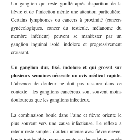
Un ganglion qui reste gonflé après disparition de la
fièvre et de l’infection mérite une attention particulière.
Certains lymphomes ou cancers à proximité (cancers
gynécologiques, cancer du testicule, mélanome du
membre inférieur) peuvent se manifester par un
ganglion inguinal isolé, indolore et progressivement
croissant.
Un ganglion dur, fixé, indolore et qui grossit sur
plusieurs semaines nécessite un avis médical rapide.
L’absence de douleur ne doit pas rassurer dans ce
contexte : les ganglions cancéreux sont souvent moins
douloureux que les ganglions infectieux.
La combinaison boule dans l’aine et fièvre oriente le
plus souvent vers une cause infectieuse. Le réflexe à
retenir reste simple : douleur intense avec fièvre élevée,
boule irréductible, vomissements ou dégradation rapide