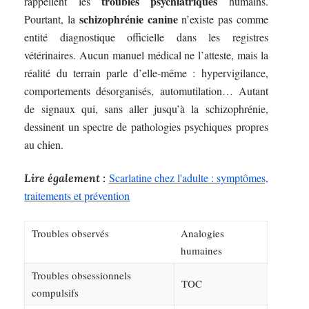
troubles psychiatriques
rappellent les
humains.
schizophrénie canine
Pourtant, la
n’existe pas comme
entité diagnostique officielle dans les registres
vétérinaires. Aucun manuel médical ne l’atteste, mais la
réalité du terrain parle d’elle-même : hypervigilance,
comportements désorganisés, automutilation… Autant
de signaux qui, sans aller jusqu’à la schizophrénie,
dessinent un spectre de pathologies psychiques propres
au chien.
Scarlatine chez l'adulte : symptômes,
Lire également :
traitements et prévention
Troubles observés
Analogies
humaines
Troubles obsessionnels
TOC
compulsifs