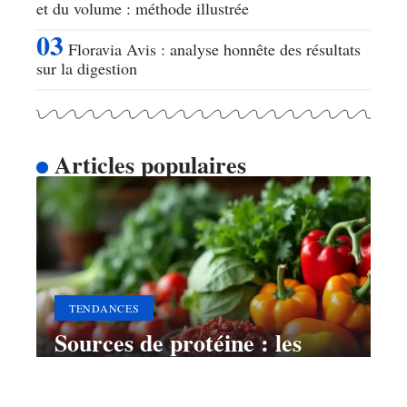
et du volume : méthode illustrée
Floravia Avis : analyse honnête des résultats
sur la digestion
Articles populaires
TENDANCES
Sources de protéine : les
meilleurs endroits pour en
trouver