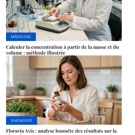
MÉDECINE
Calculer la concentration à partir de la masse et du
volume : méthode illustrée
HARMONIE
Floravia Avis : analyse honnête des résultats sur la