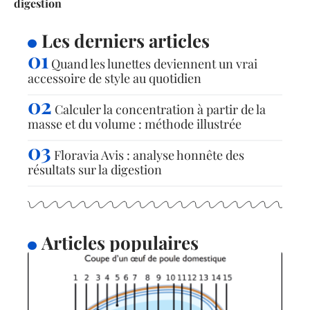
digestion
Les derniers articles
Quand les lunettes deviennent un vrai
accessoire de style au quotidien
Calculer la concentration à partir de la
masse et du volume : méthode illustrée
Floravia Avis : analyse honnête des
résultats sur la digestion
Articles populaires