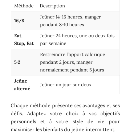
Méthode
Description
Jeûner 14-16 heures, manger
16/8
pendant 8-10 heures
Eat,
Jeûner 24 heures, une ou deux fois
Stop, Eat
par semaine
Restreindre l’apport calorique
5:2
pendant 2 jours, manger
normalement pendant 5 jours
Jeûne
Jeûner un jour sur deux
alterné
Chaque méthode présente ses avantages et ses
défis. Adaptez votre choix à vos objectifs
personnels et à votre style de vie pour
maximiser les bienfaits du jeûne intermittent.