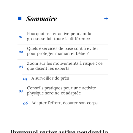
Sommaire
Pourquoi rester active pendant la
grossesse fait toute la différence
Quels exercices de base sont à éviter
pour protéger maman et bébé ?
Zoom sur les mouvements à risque : ce
que disent les experts
À surveiller de près
Conseils pratiques pour une activité
physique sereine et adaptée
Adapter l’effort, écouter son corps
Pourquoi rester active pendant la