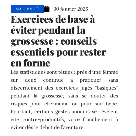
30 janvier 2026
MATERNITÉ
Exercices de base à
éviter pendant la
grossesse : conseils
essentiels pour rester
en forme
Les statistiques sont têtues : près d’une femme
sur deux continue à pratiquer sans
discernement des exercices jugés “basiques”
pendant la grossesse, sans se douter des
risques pour elle-même ou pour son bébé.
Pourtant, certains gestes anodins se révèlent
vite contre-productifs, voire franchement à
éviter dès le début de l’aventure.