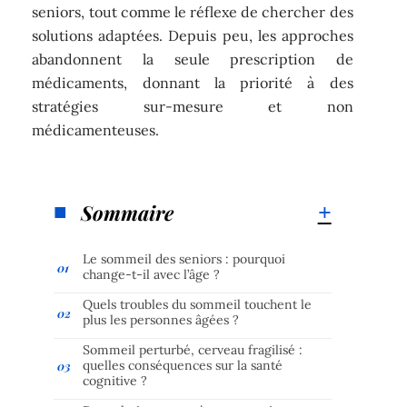
seniors, tout comme le réflexe de chercher des
solutions adaptées. Depuis peu, les approches
abandonnent la seule prescription de
médicaments, donnant la priorité à des
stratégies sur-mesure et non
médicamenteuses.
Sommaire
Le sommeil des seniors : pourquoi
change-t-il avec l’âge ?
Quels troubles du sommeil touchent le
plus les personnes âgées ?
Sommeil perturbé, cerveau fragilisé :
quelles conséquences sur la santé
cognitive ?