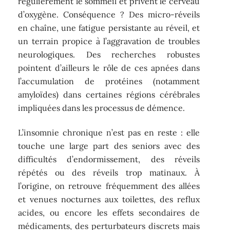
régulièrement le sommeil et privent le cerveau
d’oxygène. Conséquence ? Des micro-réveils
en chaîne, une fatigue persistante au réveil, et
un terrain propice à l’aggravation de troubles
neurologiques. Des recherches robustes
pointent d’ailleurs le rôle de ces apnées dans
l’accumulation de protéines (notamment
amyloïdes) dans certaines régions cérébrales
impliquées dans les processus de démence.
L’insomnie chronique n’est pas en reste : elle
touche une large part des seniors avec des
difficultés d’endormissement, des réveils
répétés ou des réveils trop matinaux. À
l’origine, on retrouve fréquemment des allées
et venues nocturnes aux toilettes, des reflux
acides, ou encore les effets secondaires de
médicaments, des perturbateurs discrets mais