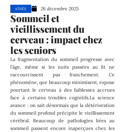
26 décembre 2025
AÎNÉS
Sommeil et
vieillissement du
cerveau : impact chez
les seniors
La fragmentation du sommeil progresse avec
l’âge, même si les nuits passées au lit ne
raccourcissent pas franchement. Ce
phénomène, que beaucoup minimisent, expose
pourtant le cerveau à des faiblesses accrues
face à certains troubles cognitifs.La science
avance : on sait désormais que la détérioration
du sommeil profond précipite le vieillissement
cérébral. Beaucoup de pathologies liées au
sommeil passent encore inaperçues chez les