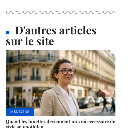
D'autres articles
sur le site
MÉDECINE
Quand les lunettes deviennent un vrai accessoire de
style au quotidien