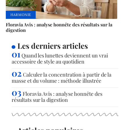
HARMONIE
Floravia Avis : analyse honnête des résultats sur la
digestion
Les derniers articles
Quand les lunettes deviennent un vrai
accessoire de style au quotidien
Calculer la concentration à partir de la
masse et du volume : méthode illustrée
Floravia Avis : analyse honnête des
résultats sur la digestion