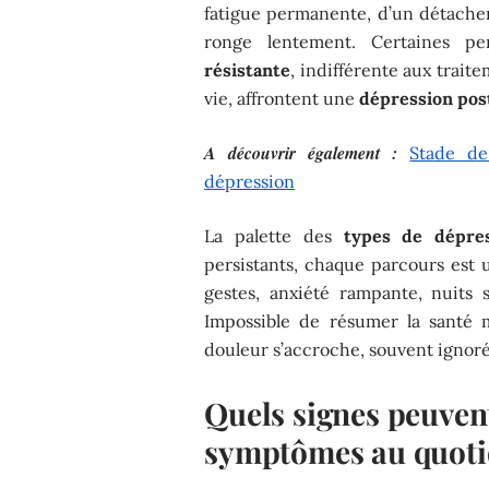
fatigue permanente, d’un détache
ronge lentement. Certaines pe
résistante
, indifférente aux trait
vie, affrontent une
dépression po
A découvrir également :
Stade de
dépression
La palette des
types de dépre
persistants, chaque parcours est 
gestes, anxiété rampante, nuits 
Impossible de résumer la santé m
douleur s’accroche, souvent ignoré
Quels signes peuvent
symptômes au quoti