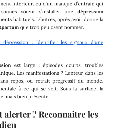
ment intérieur, ou d’un manque d’entrain qui
rsonnes voient s’installer une
dépression
ements habituels. D’autres, après avoir donné la
stpartum
que trop peu osent nommer.
 dépression : Identifier les signaux d'une
ssion
est large : épisodes courts, troubles
unique. Les manifestations ? Lenteur dans les
sans repos, ou retrait progressif du monde.
entale à ce qui se voit. Sous la surface, la
e, mais bien présente.
 alerter ? Reconnaître les
dien