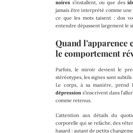
noires
s’installent, ou que des
id
jamais être interprété comme une a
ce que les mots taisent : dos voû
entendre dépassent largement le s
Quand l’apparence ch
le comportement rév
Parfois, le miroir devient le p
stéréotypes, les signes sont subtils 
Le corps, à sa manière, prend 
dépression
s’inscrivent dans l’all
comme retenus.
L’attention aux détails du quot
corporelle qui se relâche, des vête
hasard : autant de petits changeme