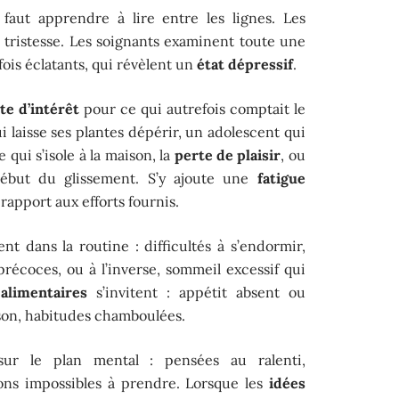
l faut apprendre à lire entre les lignes. Les
a tristesse. Les soignants examinent toute une
fois éclatants, qui révèlent un
état dépressif
.
te d’intérêt
pour ce qui autrefois comptait le
i laisse ses plantes dépérir, un adolescent qui
 qui s’isole à la maison, la
perte de plaisir
, ou
ébut du glissement. S’y ajoute une
fatigue
rapport aux efforts fournis.
ent dans la routine : difficultés à s’endormir,
récoces, ou à l’inverse, sommeil excessif qui
alimentaires
s’invitent : appétit absent ou
ison, habitudes chamboulées.
sur le plan mental : pensées au ralenti,
sions impossibles à prendre. Lorsque les
idées