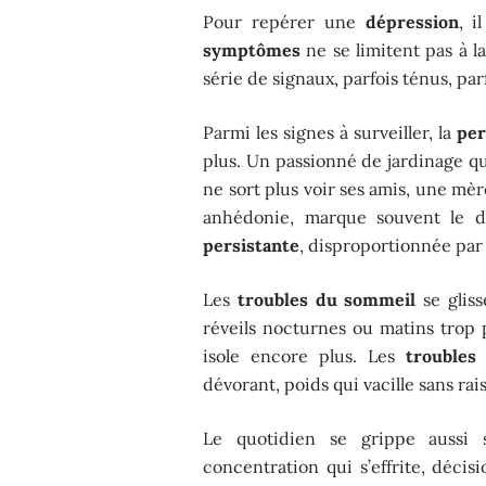
Pour repérer une
dépression
, i
symptômes
ne se limitent pas à l
série de signaux, parfois ténus, par
Parmi les signes à surveiller, la
per
plus. Un passionné de jardinage qu
ne sort plus voir ses amis, une mère
anhédonie, marque souvent le d
persistante
, disproportionnée par 
Les
troubles du sommeil
se gliss
réveils nocturnes ou matins trop p
isole encore plus. Les
troubles 
dévorant, poids qui vacille sans ra
Le quotidien se grippe aussi 
concentration qui s’effrite, déci