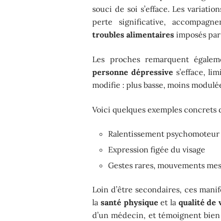
souci de soi s’efface. Les variatio
perte significative, accompagn
troubles alimentaires
imposés par 
Les proches remarquent égaleme
personne dépressive
s’efface, li
modifie : plus basse, moins modulé
Voici quelques exemples concrets de
Ralentissement psychomoteur
Expression figée du visage
Gestes rares, mouvements mes
Loin d’être secondaires, ces manif
la
santé physique
et la
qualité de 
d’un médecin, et témoignent bien 