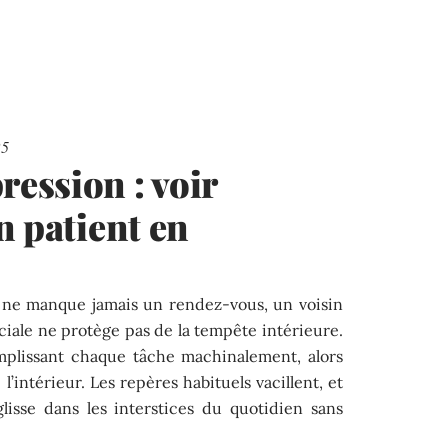
25
ession : voir
n patient en
i ne manque jamais un rendez-vous, un voisin
sociale ne protège pas de la tempête intérieure.
mplissant chaque tâche machinalement, alors
l’intérieur. Les repères habituels vacillent, et
glisse dans les interstices du quotidien sans