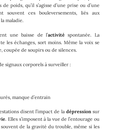
ns de poids, qu’il s’agisse d’une prise ou d’une
ent souvent ces bouleversements, liés aux
la maladie.
nt une baisse de l’
activité
spontanée. La
mite les échanges, sort moins. Même la voix se
e, coupée de soupirs ou de silences.
 signaux corporels à surveiller :
urés, manque d’entrain
estations disent l’impact de la
dépression
sur
vie
. Elles s’imposent à la vue de l’entourage ou
souvent de la gravité du trouble, même si les