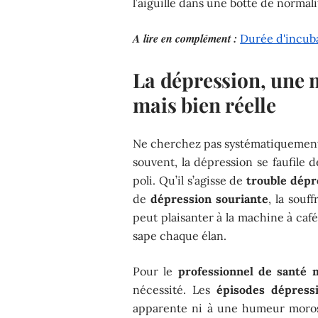
l’aiguille dans une botte de normali
A lire en complément :
Durée d'incuba
La dépression, une m
mais bien réelle
Ne cherchez pas systématiquement
souvent, la dépression se faufile
poli. Qu’il s’agisse de
trouble dépr
de
dépression souriante
, la souf
peut plaisanter à la machine à café
sape chaque élan.
Pour le
professionnel de santé 
nécessité. Les
épisodes dépressi
apparente ni à une humeur morose.