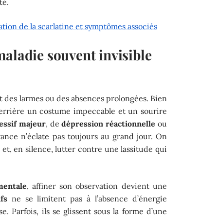
té.
tion de la scarlatine et symptômes associés
aladie souvent invisible
 des larmes ou des absences prolongées. Bien
 derrière un costume impeccable et un sourire
essif majeur
, de
dépression réactionnelle
ou
france n’éclate pas toujours au grand jour. On
 et, en silence, lutter contre une lassitude qui
mentale
, affiner son observation devient une
fs
ne se limitent pas à l’absence d’énergie
 Parfois, ils se glissent sous la forme d’une