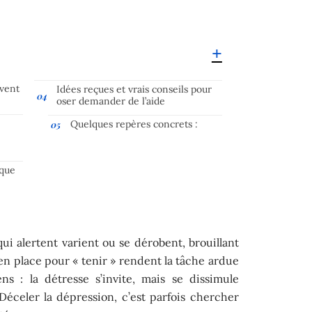
uvent
Idées reçues et vrais conseils pour
oser demander de l’aide
Quelques repères concrets :
 que
 qui alertent varient ou se dérobent, brouillant
 en place pour « tenir » rendent la tâche ardue
s : la détresse s’invite, mais se dissimule
Déceler la dépression, c’est parfois chercher