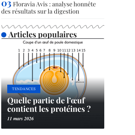
Floravia Avis : analyse honnête
des résultats sur la digestion
Articles populaires
TENDANCES
Quelle partie de l’œuf
contient les protéines ?
11 mars 2026