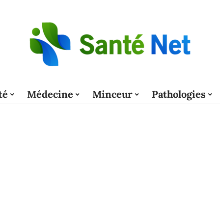
té
Médecine
Minceur
Pathologies