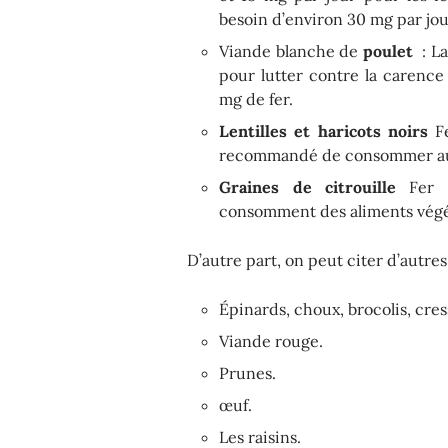
besoin d’environ 30 mg par jou
Viande blanche de
poulet
: La
pour lutter contre la carence
mg de fer.
Lentilles et haricots noirs
Fe
recommandé de consommer au 
Graines de citrouille
Fer :
consomment des aliments végéta
D’autre part, on peut citer d’autre
Épinards, choux, brocolis, cres
Viande rouge.
Prunes.
œuf.
Les raisins.