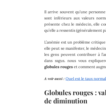
Il arrive souvent qu’une personne
sont inférieurs aux valeurs norm
présente chez le médecin, elle co
qu’elle a ressentis (généralement pâl
L’anémie est un problème critique
elle peut se manifester, le médeci
les gens peuvent contribuer à l’a
dans ssgus. nous vous explique
globules rouges
et comment augme
A voir aussi :
Quel est le taux norma
Globules rouges : va
de diminution