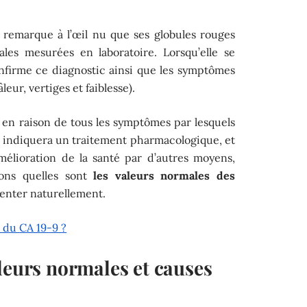
 remarque à l’œil nu que ses globules rouges
ales mesurées en laboratoire. Lorsqu’elle se
nfirme ce diagnostic ainsi que les symptômes
eur, vertiges et faiblesse).
 en raison de tous les symptômes par lesquels
n indiquera un traitement pharmacologique, et
mélioration de la santé par d’autres moyens,
rons quelles sont
les valeurs normales des
nter naturellement.
l du CA 19-9 ?
leurs normales et causes