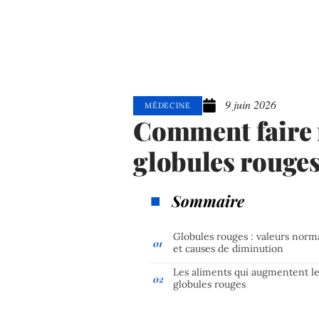
9 juin 2026
MÉDECINE
Comment faire 
globules rouges
Sommaire
Globules rouges : valeurs norm
et causes de diminution
Les aliments qui augmentent l
globules rouges