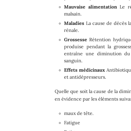
Mauvaise alimentation
Le ré
malsain.
Maladies
La cause de décès la
rénale.
Grossesse
Rétention hydrique
produise pendant la grosses
entraîne une diminution du
sanguin.
Effets médicinaux
Antibiotiqu
et antidépresseurs.
Quelle que soit la cause de la dimi
en évidence par les éléments suiva
maux de tête.
Fatigue