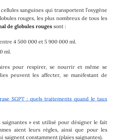
 cellules sanguines qui transportent l’oxygène
lobules rouges, les plus nombreux de tous les
al de globules rouges
sont :
: entre 4 500 000 et 5 900 000 ml.
0 ml.
aires pour respirer, se nourrir et même se
ies peuvent les affecter, se manifestant de
rase SGPT : quels traitements quand le taux
saignantes » est utilisé pour désigner le fait
mmes aient leurs règles, ainsi que pour les
ui saignent constamment (plaies saignantes).