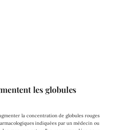
gmentent les globules
augmenter la concentration de globules rouges
pharmacologiques indiquées par un médecin ou