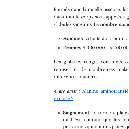
Formés dans la moelle osseuse, les
dans tout le corps sont appelées g
globules sanguins. Le
nombre norm
Hommes
La taille du produit 
Femmes
4 000 000 – 5 200 00
Les globules rouges sont nécess
reposer, et de nombreuses malad
différentes manières :
A lire aussi :
Alanine aminotransfé
explose ?
Saignement
Le terme « plaies 
qu’il est courant que les fe
personnes qui ont des plaies q