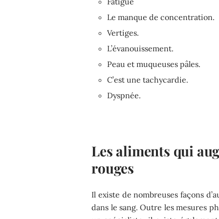
Fatigue
Le manque de concentration.
Vertiges.
L’évanouissement.
Peau et muqueuses pâles.
C’est une tachycardie.
Dyspnée.
Les aliments qui au
rouges
Il existe de nombreuses façons d’
dans le sang. Outre les mesures 