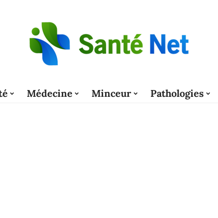
té
Médecine
Minceur
Pathologies