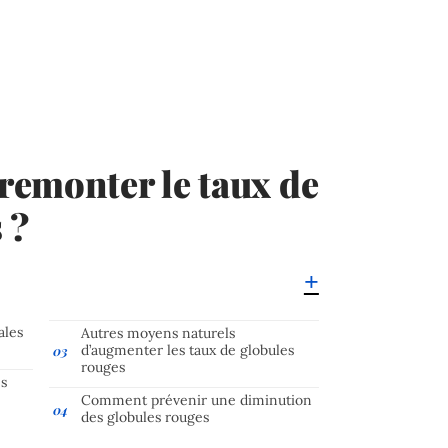
remonter le taux de
 ?
ales
Autres moyens naturels
d’augmenter les taux de globules
rouges
es
Comment prévenir une diminution
des globules rouges