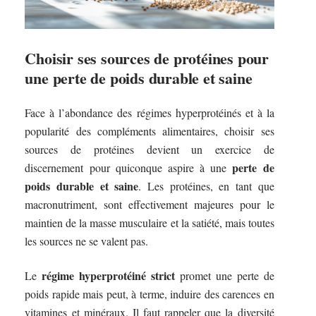
Choisir ses sources de protéines pour
une perte de poids durable et saine
Face à l’abondance des régimes hyperprotéinés et à la
popularité des compléments alimentaires, choisir ses
sources de protéines devient un exercice de
perte de
discernement pour quiconque aspire à une
poids durable et saine
. Les protéines, en tant que
macronutriment, sont effectivement majeures pour le
maintien de la masse musculaire et la satiété, mais toutes
les sources ne se valent pas.
régime hyperprotéiné strict
Le
promet une perte de
poids rapide mais peut, à terme, induire des carences en
vitamines et minéraux. Il faut rappeler que la diversité