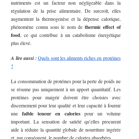
nutriments est un facteur non négligeable dans la
régulation de la prise alimentaire. De surcroît, elles
augmentent la thermogenèse et la dépense calorique,
thermic effect of
phénomène connu sous le nom de
food
, ce qui contribue à un catabolisme énergétique
plus élevé.
A lire aussi :
Quels sont les aliments riches en protéines
?
La consommation de protéines pour la perte de poids ne
se résume pas uniquement à un apport quantitatif. Les
protéines pour maigrir doivent être choisies avec
discernement pour leur qualité et leur capacité à fournir
faible teneur en calories
une
pour un volume
important. La sensation de satiété qu’elles procurent
aide à réduire la quantité globale de nourriture ingérée
et, par conséquent, le nombre de calories absorbées.