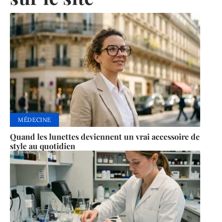
MÉDECINE
Quand les lunettes deviennent un vrai accessoire de
style au quotidien