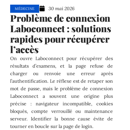
30 mai 2026
MÉDECINE
Problème de connexion
Laboconnect : solutions
rapides pour récupérer
l’accès
On ouvre Laboconnect pour récupérer des
résultats d’examens, et la page refuse de
charger ou renvoie une erreur après
l’authentification. Le réflexe est de retaper son
mot de passe, mais le problème de connexion
Laboconnect a souvent une origine plus
précise : navigateur incompatible, cookies
bloqués, compte verrouillé ou maintenance
serveur. Identifier la bonne cause évite de
tourner en boucle sur la page de login.