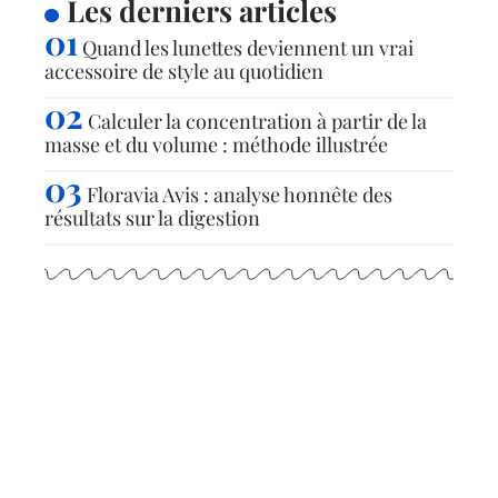
Les derniers articles
Quand les lunettes deviennent un vrai
accessoire de style au quotidien
Calculer la concentration à partir de la
masse et du volume : méthode illustrée
Floravia Avis : analyse honnête des
résultats sur la digestion
Articles populaires