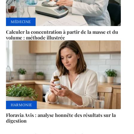
MÉDECINE
Calculer la concentration à partir de la masse et du
volume : méthode illustrée
HARMONIE
Floravia Avis : analyse honnête des résultats sur la
digestion