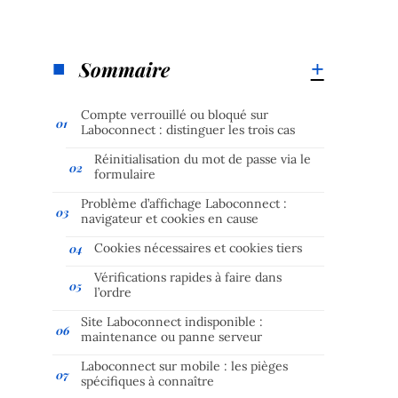
Sommaire
Compte verrouillé ou bloqué sur
Laboconnect : distinguer les trois cas
Réinitialisation du mot de passe via le
formulaire
Problème d’affichage Laboconnect :
navigateur et cookies en cause
Cookies nécessaires et cookies tiers
Vérifications rapides à faire dans
l’ordre
Site Laboconnect indisponible :
maintenance ou panne serveur
Laboconnect sur mobile : les pièges
spécifiques à connaître