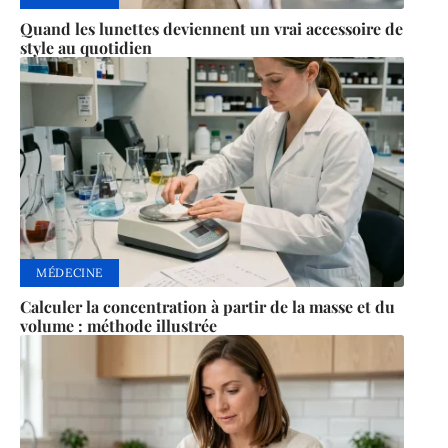
Quand les lunettes deviennent un vrai accessoire de
style au quotidien
MÉDECINE
Calculer la concentration à partir de la masse et du
volume : méthode illustrée