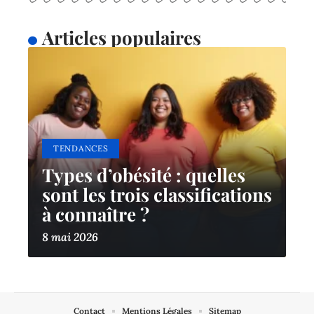
Articles populaires
TENDANCES
Types d’obésité : quelles
sont les trois classifications
à connaître ?
8 mai 2026
Contact
Mentions Légales
Sitemap