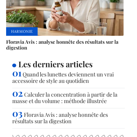
HARMONIE
Floravia Avis : analyse honnête des résultats sur la
digestion
Les derniers articles
Quand les lunettes deviennent un vrai
accessoire de style au quotidien
Calculer la concentration à partir de la
masse et du volume : méthode illustrée
Floravia Avis : analyse honnête des
résultats sur la digestion