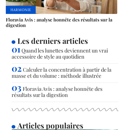
HARMONIE
Floravia Avis : analyse honnête des résultats sur la
digestion
Les derniers articles
Quand les lunettes deviennent un vrai
accessoire de style au quotidien
Calculer la concentration à partir de la
masse et du volume : méthode illustrée
Floravia Avis : analyse honnête des
résultats sur la digestion
Articles populaires